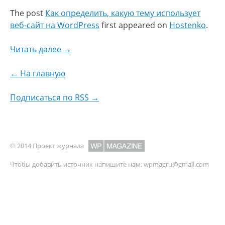
The post
Как определить, какую тему использует
веб-сайт на WordPress
first appeared on
Hostenko
.
Читать далее →
← На главную
Подписаться по RSS →
© 2014 Проект журнала
Чтобы добавить источник напишите нам:
wpmagru@gmail.com