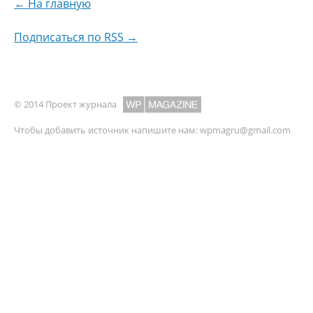
← На главную
Подписаться по RSS →
© 2014 Проект журнала
Чтобы добавить источник напишите нам:
wpmagru@gmail.com