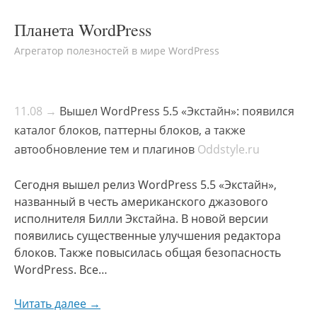
Планета WordPress
Агрегатор полезностей в мире WordPress
11.08 →
Вышел WordPress 5.5 «Экстайн»: появился
каталог блоков, паттерны блоков, а также
автообновление тем и плагинов
Oddstyle.ru
Сегодня вышел релиз WordPress 5.5 «Экстайн»,
названный в честь американского джазового
исполнителя Билли Экстайна. В новой версии
появились существенные улучшения редактора
блоков. Также повысилась общая безопасность
WordPress. Все…
Читать далее →