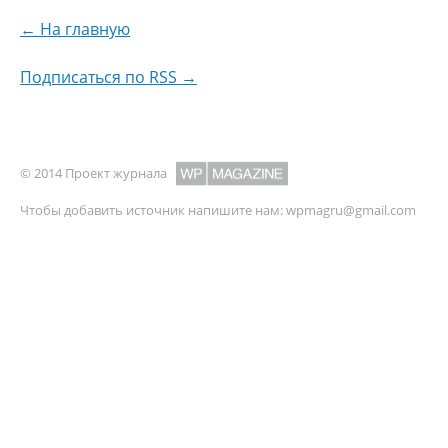
← На главную
Подписаться по RSS →
© 2014 Проект журнала
Чтобы добавить источник напишите нам:
wpmagru@gmail.com