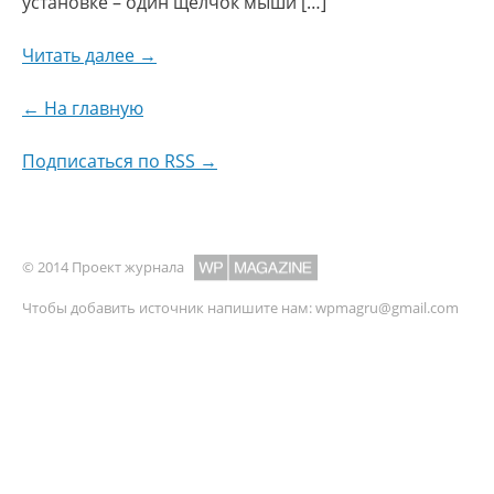
установке – один щелчок мыши […]
Читать далее →
← На главную
Подписаться по RSS →
© 2014 Проект журнала
Чтобы добавить источник напишите нам:
wpmagru@gmail.com