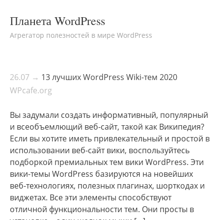
Планета WordPress
Агрегатор полезностей в мире WordPress
26.07 →
13 лучших WordPress Wiki-тем 2020
WPcafe.org
Вы задумали создать информативный, популярный
и всеобъемлющий веб-сайт, такой как Википедия?
Если вы хотите иметь привлекательный и простой в
использовании веб-сайт вики, воспользуйтесь
подборкой премиальных тем вики WordPress. Эти
вики-темы WordPress базируются на новейших
веб-технологиях, полезных плагинах, шорткодах и
виджетах. Все эти элементы способствуют
отличной функциональности тем. Они просты в