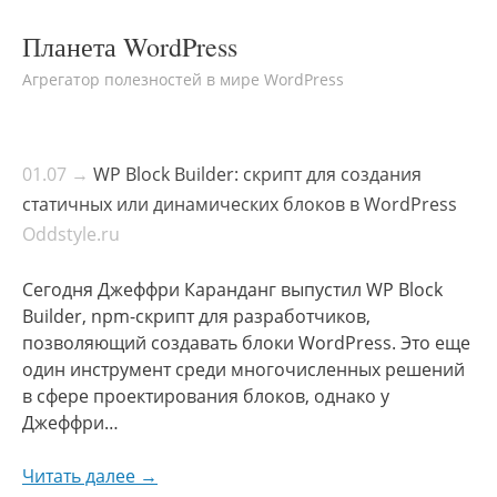
Планета WordPress
Агрегатор полезностей в мире WordPress
01.07 →
WP Block Builder: скрипт для создания
статичных или динамических блоков в WordPress
Oddstyle.ru
Сегодня Джеффри Каранданг выпустил WP Block
Builder, npm-скрипт для разработчиков,
позволяющий создавать блоки WordPress. Это еще
один инструмент среди многочисленных решений
в сфере проектирования блоков, однако у
Джеффри…
Читать далее →