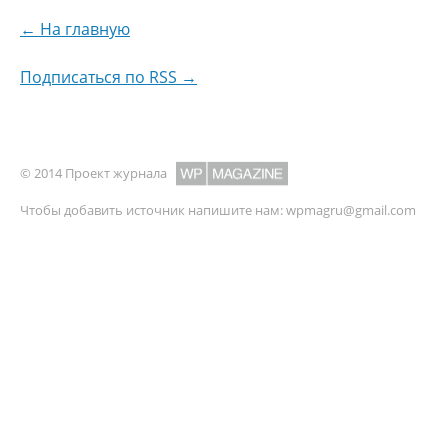
← На главную
Подписаться по RSS →
© 2014 Проект журнала
Чтобы добавить источник напишите нам:
wpmagru@gmail.com