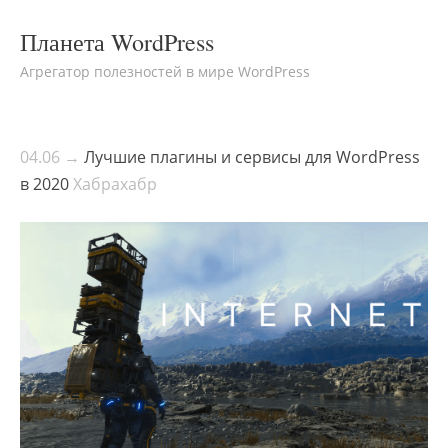
Планета WordPress
Агрегатор полезностей в мире WordPress
04.06 →
Лучшие плагины и сервисы для WordPress
в 2020
Хабрахабр