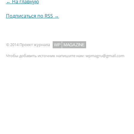
← На главную
Подписаться по RSS →
© 2014 Проект журнала
Чтобы добавить источник напишите нам:
wpmagru@gmail.com