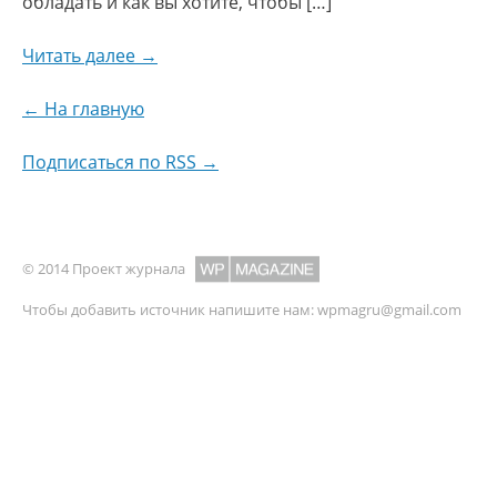
обладать и как вы хотите, чтобы […]
Читать далее →
← На главную
Подписаться по RSS →
© 2014 Проект журнала
Чтобы добавить источник напишите нам:
wpmagru@gmail.com