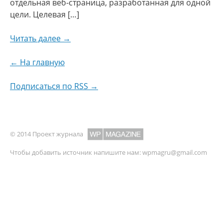
отдельная веб-страница, разработанная для одной
цели. Целевая […]
Читать далее →
← На главную
Подписаться по RSS →
© 2014 Проект журнала
Чтобы добавить источник напишите нам:
wpmagru@gmail.com