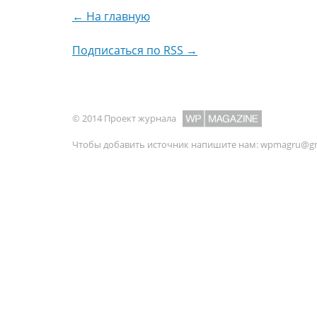
← На главную
Подписаться по RSS →
© 2014 Проект журнала
Чтобы добавить источник напишите нам:
wpmagru@gm