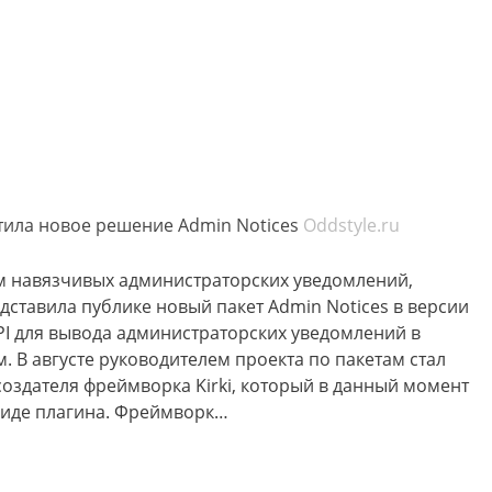
ила новое решение Admin Notices
Oddstyle.ru
ом навязчивых администраторских уведомлений,
ставила публике новый пакет Admin Notices в версии
API для вывода администраторских уведомлений в
. В августе руководителем проекта по пакетам стал
 создателя фреймворка Kirki, который в данный момент
 виде плагина. Фреймворк…