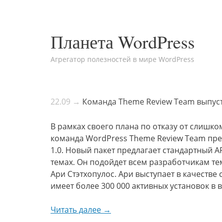
Планета WordPress
Агрегатор полезностей в мире WordPress
22.09 →
Команда Theme Review Team выпуст
В рамках своего плана по отказу от слишк
команда WordPress Theme Review Team пред
1.0. Новый пакет предлагает стандартный 
темах. Он подойдет всем разработчикам тем
Ари Стэтхопулос. Ари выступает в качестве
имеет более 300 000 активных установок в
Читать далее →