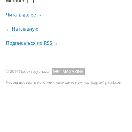
Member, […]
Читать далее →
← На главную
Подписаться по RSS →
© 2014 Проект журнала
Чтобы добавить источник напишите нам:
wpmagru@gmail.com