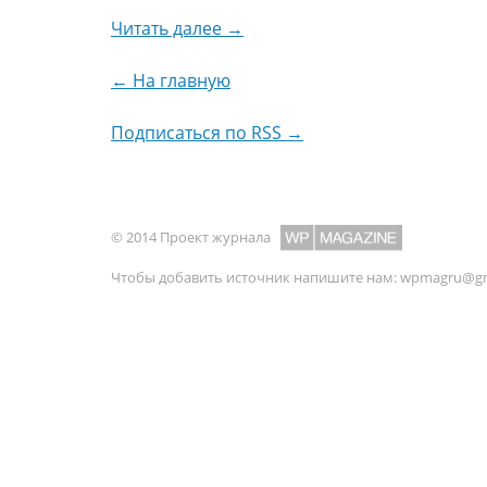
Читать далее →
← На главную
Подписаться по RSS →
© 2014 Проект журнала
Чтобы добавить источник напишите нам:
wpmagru@gm