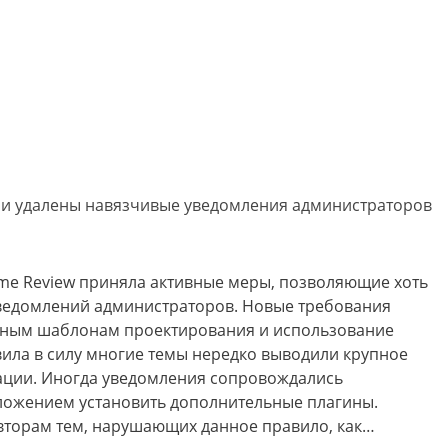
ли удалены навязчивые уведомления администраторов
me Review приняла активные меры, позволяющие хоть
уведомлений администраторов. Новые требования
овным шаблонам проектирования и использование
авила в силу многие темы нередко выводили крупное
ации. Иногда уведомления сопровождались
ложением установить дополнительные плагины.
вторам тем, нарушающих данное правило, как…