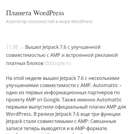
Планета WordPress
Агрегатор полезностей в мире WordPress
11.08 →
Вышел Jetpack 7.6 с улучшенной
совместимостью с AMP и встроенной рекламой
платных блоков
Oddstyle.ru
На этой неделе вышел Jetpack 7.6 с несколькими
улучшениями совместимости с AMP. Automattic –
один из первых информационных партнеров по
проекту AMP от Google. Также именно Automattic
первыми выпустили официальный плагин AMP для
WordPress. В релизе Jetpack 7.6 еще три функции
Jetpack стали совместимыми с AMP: Связанные
записи теперь выводятся и в AMP-формате.