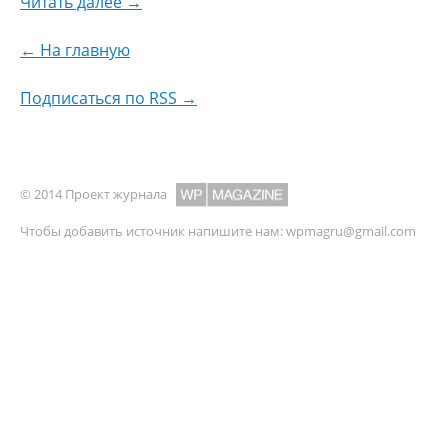
Читать далее →
← На главную
Подписаться по RSS →
© 2014 Проект журнала
Чтобы добавить источник напишите нам:
wpmagru@gmail.com