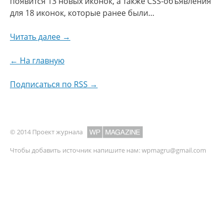
появится 13 новых иконок, а также CSS-объявления
для 18 иконок, которые ранее были…
Читать далее →
← На главную
Подписаться по RSS →
© 2014 Проект журнала
Чтобы добавить источник напишите нам:
wpmagru@gmail.com