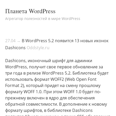
Планета WordPress
Агрегатор полезностей в мире WordPress
27.04 →
В WordPress 5.2 появится 13 новых иконок
Dashicons
Oddstyle.ru
Dashicons, иконочный шрифт для админки
WordPress, получит свое первое обновление за
три года в релизе WordPress 5.2. Библиотека будет
использовать формат WOFF2 (Web Open Font
Format 2), который придет на смену прошлому
формату WOFF 1.0. При этом WOFF 1.0 будет по-
прежнему включен в ядро для обеспечения
обратной совместимости. В дополнение к новому
формату шрифтов, в библиотеке Dashicons