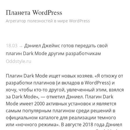
Планета WordPress
Агрегатор полезностей в мире WordPress
18.03 →
Дэниел Джеймс готов передать свой
плагин Dark Mode другим разработчикам
Oddstyle.ru
Плагин Dark Mode ищет новых хозяев. «Я отхожу от
разработки плагинов (и вкладов в WordPress) и
хочу, чтобы кто-то другой, увлеченный этим, взялся
за Dark Mode», — отметил Дэниел. Плагин Dark
Mode имеет 2000 активных установок и является
самым популярным плагином среди решений в
официальном каталоге для реализации темного
или «ночного режима». В августе 2018 года Дэниел