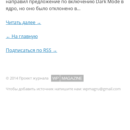
направил предложение по включению Dark Mode в
ядро, но оно было отклонено в…
Читать далее →
← На главную
Подписаться по RSS →
© 2014 Проект журнала
Чтобы добавить источник напишите нам:
wpmagru@gmail.com