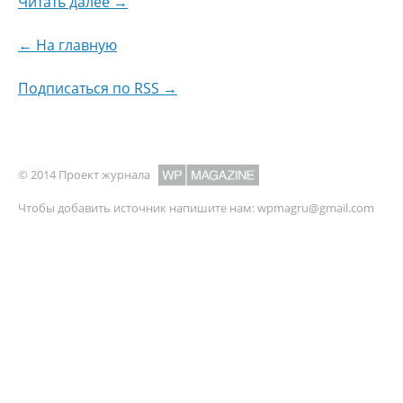
Читать далее →
← На главную
Подписаться по RSS →
© 2014 Проект журнала
Чтобы добавить источник напишите нам:
wpmagru@gmail.com