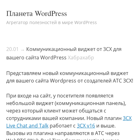
Планета WordPress
Агрегатор полезностей в мире WordPress
20.01 →
Коммуникационный виджет от 3CX для
вашего сайта WordPress
Хабрахабр
Представляем новый коммуникационный виджет
для вашего сайта Wordpress от создателей АТС 3CX!
При входе на сайт, у посетителя появляется
небольшой виджет (коммуникационная панель),
через который клиент может общаться с
сотрудниками вашей компании. Новый плагин
3CX
Live Chat and Talk
работает с
3CX v16
и выше.
Вызовы из плагина направляются в АТС через