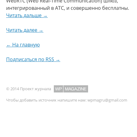
WebRTC (Web Real-Time Communication) шлюз,
интегрированный в АТС, и совершенно бесплатны.
Читать дальше →
Читать далее →
← На главную
Подписаться по RSS →
© 2014 Проект журнала
Чтобы добавить источник напишите нам:
wpmagru@gmail.com