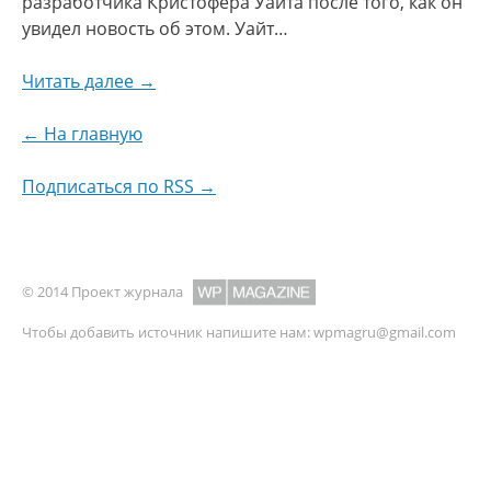
разработчика Кристофера Уайта после того, как он
увидел новость об этом. Уайт…
Читать далее →
← На главную
Подписаться по RSS →
© 2014 Проект журнала
Чтобы добавить источник напишите нам:
wpmagru@gmail.com