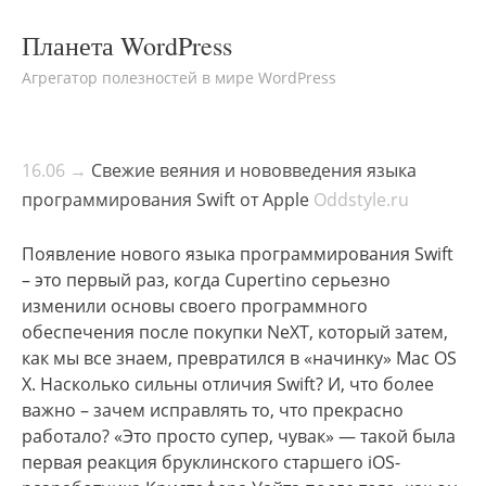
Планета WordPress
Агрегатор полезностей в мире WordPress
16.06 →
Свежие веяния и нововведения языка
программирования Swift от Apple
Oddstyle.ru
Появление нового языка программирования Swift
– это первый раз, когда Cupertino серьезно
изменили основы своего программного
обеспечения после покупки NeXT, который затем,
как мы все знаем, превратился в «начинку» Mac OS
X. Насколько сильны отличия Swift? И, что более
важно – зачем исправлять то, что прекрасно
работало? «Это просто супер, чувак» — такой была
первая реакция бруклинского старшего iOS-