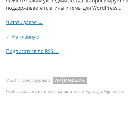
является таким уж редким, когда вы проектируете и
поддерживаете плагины и темы для WordPress….
Читать далее →
← На главную
Подписаться по RSS →
© 2014 Проект журнала
Чтобы добавить источник напишите нам:
wpmagru@gmail.com