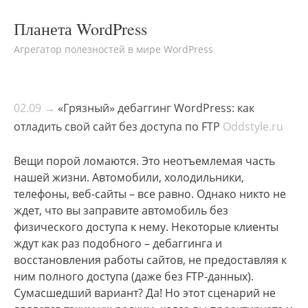
Планета WordPress
Агрегатор полезностей в мире WordPress
02.09 →
«Грязный» дебаггинг WordPress: как
отладить свой сайт без доступа по FTP
Oddstyle.ru
Вещи порой ломаются. Это неотъемлемая часть
нашей жизни. Автомобили, холодильники,
телефоны, веб-сайты – все равно. Однако никто не
ждет, что вы заправите автомобиль без
физического доступа к нему. Некоторые клиенты
ждут как раз подобного – дебаггинга и
восстановления работы сайтов, не предоставляя к
ним полного доступа (даже без FTP-данных).
Сумасшедший вариант? Да! Но этот сценарий не