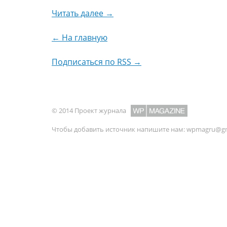
Читать далее →
← На главную
Подписаться по RSS →
© 2014 Проект журнала
Чтобы добавить источник напишите нам:
wpmagru@gm