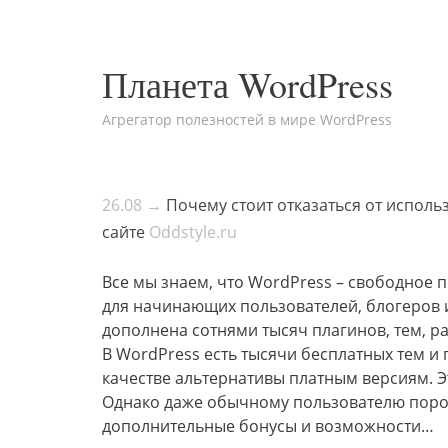
Планета WordPress
Агрегатор полезностей в мире WordPress
26.08 →
Почему стоит отказаться от исполь
сайте
Oddstyle.ru
Все мы знаем, что WordPress – свободное
для начинающих пользователей, блогеров 
дополнена сотнями тысяч плагинов, тем, р
В WordPress есть тысячи бесплатных тем и
качестве альтернативы платным версиям. 
Однако даже обычному пользователю поро
дополнительные бонусы и возможности…