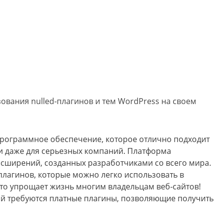
зования nulled-плагинов и тем WordPress на своем
 программное обеспечение, которое отлично подходит
и даже для серьезных компаний. Платформа
асширений, созданных разработчиками со всего мира.
 плагинов, которые можно легко использовать в
Это упрощает жизнь многим владельцам веб-сайтов!
й требуются платные плагины, позволяющие получить