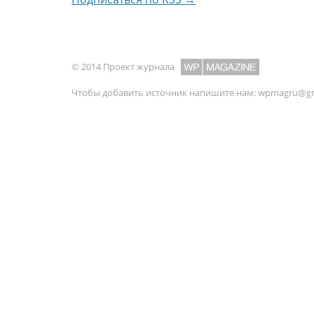
© 2014 Проект журнала
Чтобы добавить источник напишите нам:
wpmagru@gm