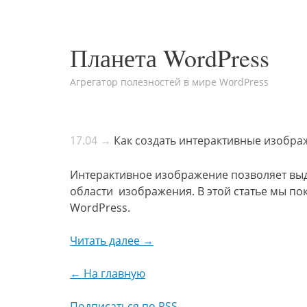
Планета WordPress
Агрегатор полезностей в мире WordPress
17.04 →
Как создать интерактивные изобра
Интерактивное изображение позволяет выд
области изображения. В этой статье мы по
WordPress.
Читать далее →
← На главную
Подписаться по RSS →