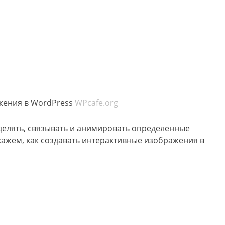
жения в WordPress
WPcafe.org
елять, связывать и анимировать определенные
кажем, как создавать интерактивные изображения в