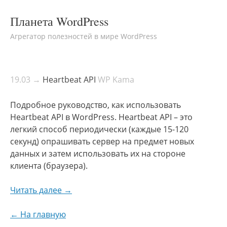
Планета WordPress
Агрегатор полезностей в мире WordPress
19.03 →
Heartbeat API
WP Kama
Подробное руководство, как использовать
Heartbeat API в WordPress. Heartbeat API – это
легкий способ периодически (каждые 15-120
секунд) опрашивать сервер на предмет новых
данных и затем использовать их на стороне
клиента (браузера).
Читать далее →
← На главную