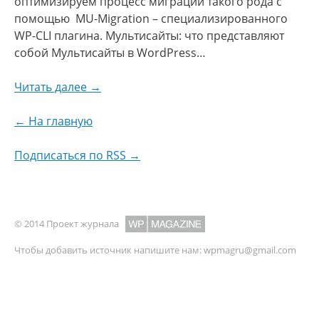
оптимизируем процесс миграции такого рода с
помощью MU-Migration – специализированного
WP-CLI плагина. Мультисайты: что представляют
собой Мультисайты в WordPress…
Читать далее →
← На главную
Подписаться по RSS →
© 2014 Проект журнала
Чтобы добавить источник напишите нам:
wpmagru@gmail.com