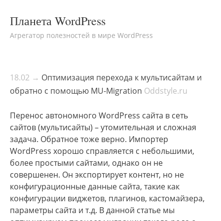
Планета WordPress
Агрегатор полезностей в мире WordPress
18.02 →
Оптимизация перехода к мультисайтам и
обратно с помощью MU-Migration
Oddstyle.ru
Перенос автономного WordPress сайта в сеть
сайтов (мультисайты) – утомительная и сложная
задача. Обратное тоже верно. Импортер
WordPress хорошо справляется с небольшими,
более простыми сайтами, однако он не
совершенен. Он экспортирует контент, но не
конфигурационные данные сайта, такие как
конфигурации виджетов, плагинов, кастомайзера,
параметры сайта и т.д. В данной статье мы