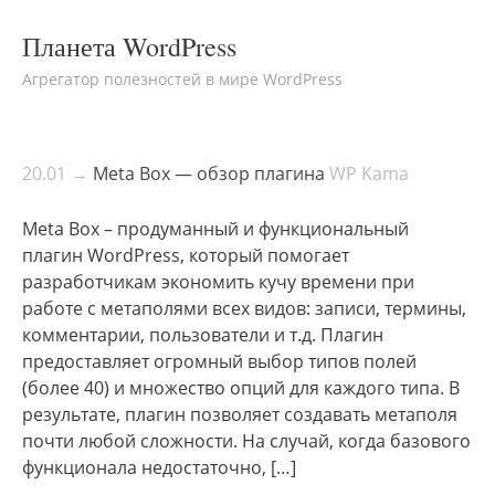
Планета WordPress
Агрегатор полезностей в мире WordPress
20.01 →
Meta Box — обзор плагина
WP Kama
Meta Box – продуманный и функциональный
плагин WordPress, который помогает
разработчикам экономить кучу времени при
работе с метаполями всех видов: записи, термины,
комментарии, пользователи и т.д. Плагин
предоставляет огромный выбор типов полей
(более 40) и множество опций для каждого типа. В
результате, плагин позволяет создавать метаполя
почти любой сложности. На случай, когда базового
функционала недостаточно, […]