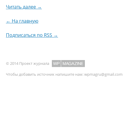
Читать далее →
← На главную
Подписаться по RSS →
© 2014 Проект журнала
Чтобы добавить источник напишите нам:
wpmagru@gmail.com