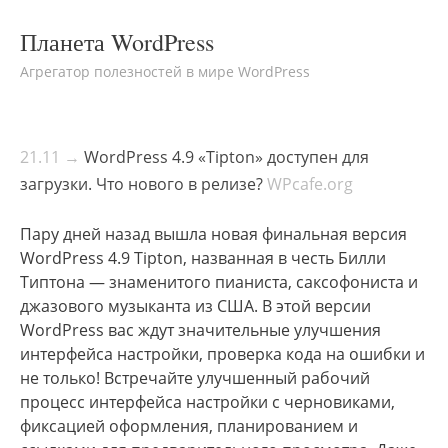
Планета WordPress
Агрегатор полезностей в мире WordPress
21.11 →
WordPress 4.9 «Tipton» доступен для
загрузки. Что нового в релизе?
WPcafe.org
Пару дней назад вышла новая финальная версия
WordPress 4.9 Tipton, названная в честь Билли
Типтона — знаменитого пианиста, саксофониста и
джазового музыканта из США. В этой версии
WordPress вас ждут значительные улучшения
интерфейса настройки, проверка кода на ошибки и
не только! Встречайте улучшенный рабочий
процесс интерфейса настройки с черновиками,
фиксацией оформления, планированием и