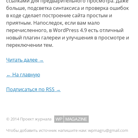
ссылками для предварительного просмотра. Даже
больше, подсветка синтаксиса и проверка ошибок
в коде сделает построение сайта простым и
приятным. Напоследок, если вам мало
перечисленного, в WordPress 4.9 есть отличный
новый плагин галереи и улучшения в просмотре и
переключении тем.
Читать далее →
← На главную
Подписаться по RSS →
© 2014 Проект журнала
Чтобы добавить источник напишите нам:
wpmagru@gmail.com