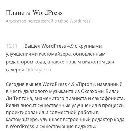
Планета WordPress
Агрегатор полезностей в мире WordPress
16.11 →
Вышел WordPress 4.9 с крупными
улучшениями кастомайзера, обновленным
редактором кода, а также новым виджетом для
галерей
Oddstyle.ru
Сегодня вышел WordPress 4.9 «Tipton», названный
в честь джазового музыканта из Оклахомы Билли
Ли Типтона, знаменитого пианиста и саксофониста.
Релиз вносит существенные улучшения в процессы
проектирования и совместной работы в
кастомайзере, улучшает встроенный редактор кода
в WordPress и существующие виджеты.