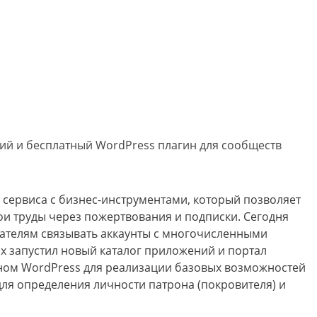
ний и бесплатный WordPress плагин для сообществ
е сервиса с бизнес-инструментами, который позволяет
ои труды через пожертвования и подписки. Сегодня
вателям связывать аккаунты с многочисленными
х запустил новый каталог приложений и портал
ном WordPress для реализации базовых возможностей
для определения личности патрона (покровителя) и