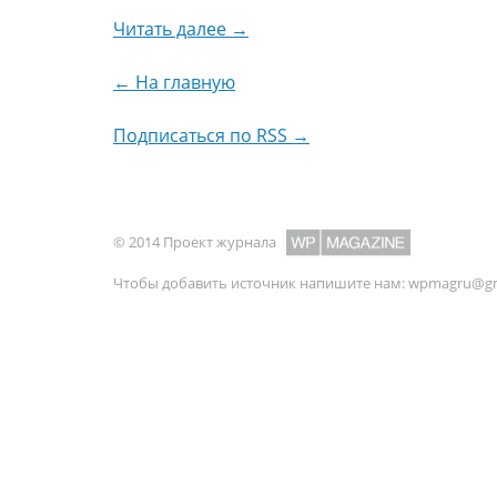
Читать далее →
← На главную
Подписаться по RSS →
© 2014 Проект журнала
Чтобы добавить источник напишите нам:
wpmagru@gm