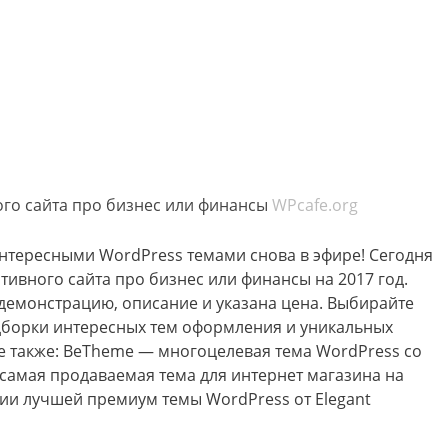
ого сайта про бизнес или финансы
WPcafe.org
нтересными WordPress темами снова в эфире! Сегодня
тивного сайта про бизнес или финансы на 2017 год.
демонстрацию, описание и указана цена. Выбирайте
одборки интересных тем оформления и уникальных
е также: BeTheme — многоцелевая тема WordPress со
самая продаваемая тема для интернет магазина на
ии лучшей премиум темы WordPress от Elegant