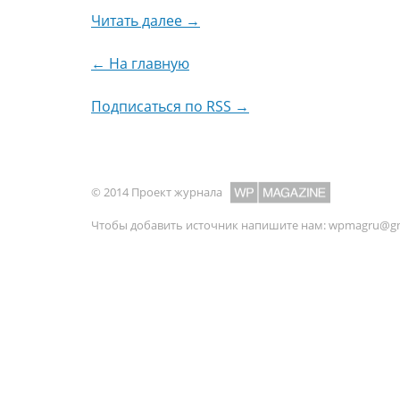
Читать далее →
← На главную
Подписаться по RSS →
© 2014 Проект журнала
Чтобы добавить источник напишите нам:
wpmagru@gm