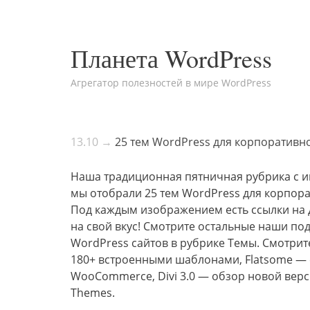
Планета WordPress
Агрегатор полезностей в мире WordPress
13.10 →
25 тем WordPress для корпоративн
Наша традиционная пятничная рубрика с и
мы отобрали 25 тем WordPress для корпора
Под каждым изображением есть ссылки на 
на свой вкус! Смотрите остальные наши п
WordPress сайтов в рубрике Темы. Смотрит
180+ встроенными шаблонами, Flatsome — 
WooCommerce, Divi 3.0 — обзор новой верс
Themes.