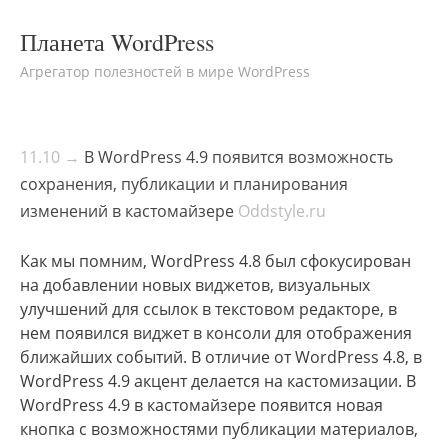
Планета WordPress
Агрегатор полезностей в мире WordPress
11.10 →
В WordPress 4.9 появится возможность
сохранения, публикации и планирования
изменений в кастомайзере
Oddstyle.ru
Как мы помним, WordPress 4.8 был сфокусирован
на добавлении новых виджетов, визуальных
улучшений для ссылок в текстовом редакторе, в
нем появился виджет в консоли для отображения
ближайших событий. В отличие от WordPress 4.8, в
WordPress 4.9 акцент делается на кастомизации. В
WordPress 4.9 в кастомайзере появится новая
кнопка с возможностями публикации материалов,