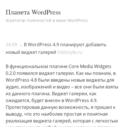
Планета WordPress
Агрегатор полезностей в мире WordPress
24.09 →
В WordPress 4.9 планируют добавить
новый виджет галерей
Oddstyle.ru
В функциональном плагине Core Media Widgets
0.2.0 появился виджет галереи. Как мы помним, в
WordPress 4.8 были введены новые виджеты для
аудио, изображений и видео – все они были взяты
из данного плагина. Виджет галереи, как
ожидается, будет внесен в WordPress 4.9.
Протестировав данную возможность, я пришел к
выводу, что это наиболее простая и понятная
реализация виджета галерей, которая с легкостью