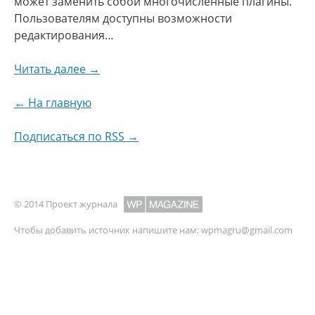
может заменить собой многочисленные плагины.
Пользователям доступны возможности
редактирования…
Читать далее →
← На главную
Подписаться по RSS →
© 2014 Проект журнала
Чтобы добавить источник напишите нам:
wpmagru@gmail.com