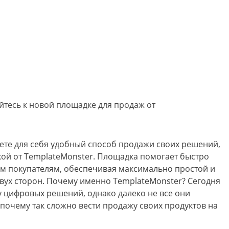
йтесь к новой площадке для продаж от
ете для себя удобный способ продажи своих решений,
ой от TemplateMonster. Площадка помогает быстро
м покупателям, обеспечивая максимально простой и
вух сторон. Почему именно TemplateMonster? Сегодня
у цифровых решений, однако далеко не все они
почему так сложно вести продажу своих продуктов на