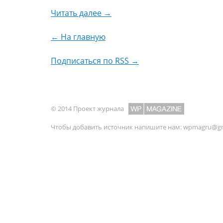
Читать далее →
← На главную
Подписаться по RSS →
© 2014 Проект журнала
Чтобы добавить источник напишите нам:
wpmagru@gm