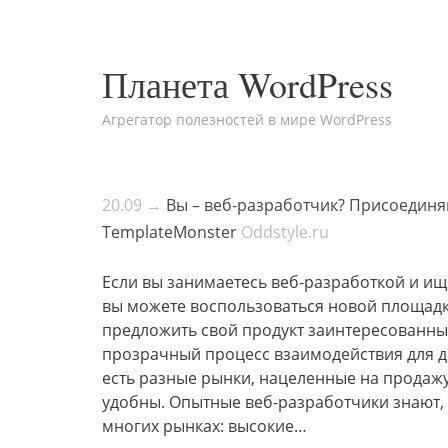
Планета WordPress
Агрегатор полезностей в мире WordPress
20.09 →
Вы – веб-разработчик? Присоединя
TemplateMonster
Oddstyle.ru
Если вы занимаетесь веб-разработкой и ищ
вы можете воспользоваться новой площадк
предложить свой продукт заинтересованны
прозрачный процесс взаимодействия для д
есть разные рынки, нацеленные на продаж
удобны. Опытные веб-разработчики знают, 
многих рынках: высокие…