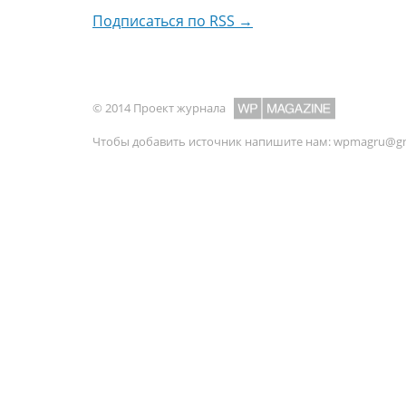
Подписаться по RSS →
© 2014 Проект журнала
Чтобы добавить источник напишите нам:
wpmagru@gm