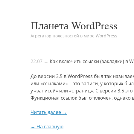
Планета WordPress
Агрегатор полезностей в мире WordPress
22.07 →
Как включить ссылки (закладки) в 
До версии 3.5 в WordPress был так называ
или «ссылками» – это записи, у которых бы
у «записей» или «страниц». С версии 3.5 эт
Функционал ссылок был отключен, однако в
Читать далее →
← На главную