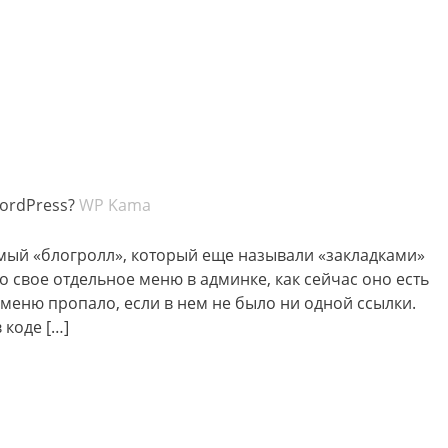
WordPress?
WP Kama
емый «блогролл», который еще называли «закладками»
ло свое отдельное меню в админке, как сейчас оно есть
о меню пропало, если в нем не было ни одной ссылки.
 коде […]