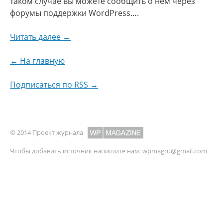
таком случае вы можете сообщить о нем через
форумы поддержки WordPress….
Читать далее →
← На главную
Подписаться по RSS →
© 2014 Проект журнала
Чтобы добавить источник напишите нам:
wpmagru@gmail.com