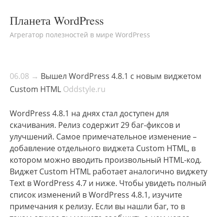
Планета WordPress
Агрегатор полезностей в мире WordPress
06.08 →
Вышел WordPress 4.8.1 с новым виджетом
Custom HTML
Oddstyle.ru
WordPress 4.8.1 на днях стал доступен для
скачивания. Релиз содержит 29 баг-фиксов и
улучшений. Самое примечательное изменение –
добавление отдельного виджета Custom HTML, в
котором можно вводить произвольный HTML-код.
Виджет Custom HTML работает аналогично виджету
Text в WordPress 4.7 и ниже. Чтобы увидеть полный
список изменений в WordPress 4.8.1, изучите
примечания к релизу. Если вы нашли баг, то в