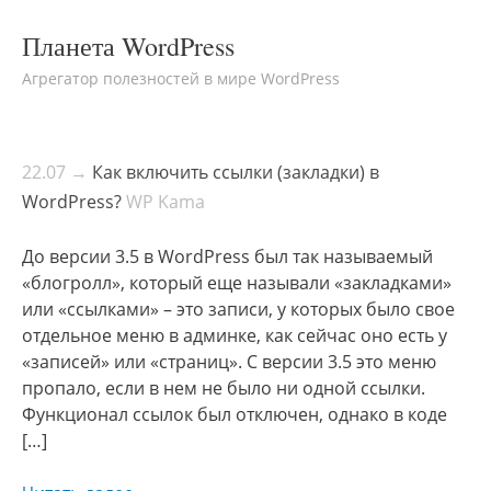
Планета WordPress
Агрегатор полезностей в мире WordPress
22.07 →
Как включить ссылки (закладки) в
WordPress?
WP Kama
До версии 3.5 в WordPress был так называемый
«блогролл», который еще называли «закладками»
или «ссылками» – это записи, у которых было свое
отдельное меню в админке, как сейчас оно есть у
«записей» или «страниц». С версии 3.5 это меню
пропало, если в нем не было ни одной ссылки.
Функционал ссылок был отключен, однако в коде
[…]