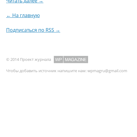
Читать далее →
← На главную
Подписаться по RSS →
© 2014 Проект журнала
Чтобы добавить источник напишите нам:
wpmagru@gmail.com