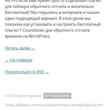
Но что если вам нужен просто отдельный плагин
для таймера обратного отсчета и желательно
бесплатный? Мы порылись в интернете и нашли
один подходящий вариант. В этом уроке мы
покажем как установить и настроить бесплатный
плагин T Countdown для обратного отсчета
времени на WordPress.
Читать далее →
← На главную
Подписаться по RSS →
© 2014 Проект журнала
Чтобы добавить источник напишите нам:
wpmagru@gmail.com