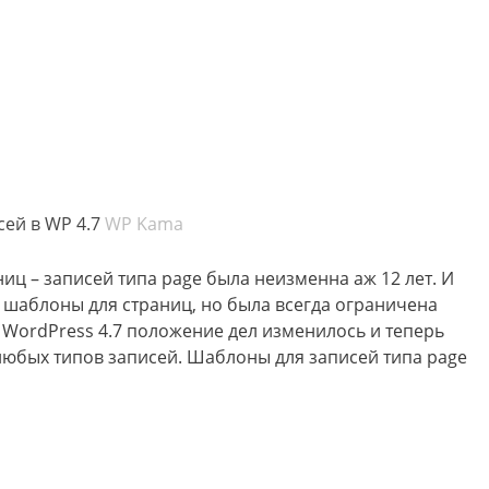
ей в WP 4.7
WP Kama
ц – записей типа page была неизменна аж 12 лет. И
 шаблоны для страниц, но была всегда ограничена
и WordPress 4.7 положение дел изменилось и теперь
юбых типов записей. Шаблоны для записей типа page