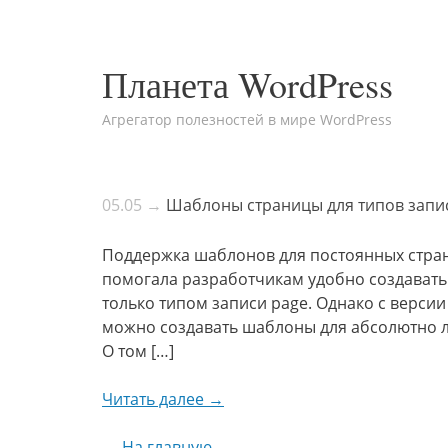
Планета WordPress
Агрегатор полезностей в мире WordPress
05.05 →
Шаблоны страницы для типов запис
Поддержка шаблонов для постоянных страни
помогала разработчикам удобно создавать
только типом записи page. Однако с верси
можно создавать шаблоны для абсолютно л
О том […]
Читать далее →
← На главную