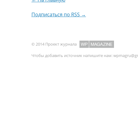
Подписаться по RSS →
© 2014 Проект журнала
Чтобы добавить источник напишите нам:
wpmagru@gm