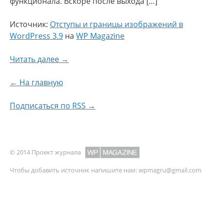
функционала. Вскоре после выхода […]
Источник:
Отступы и границы изображений в
WordPress 3.9
на
WP Magazine
Читать далее →
← На главную
Подписаться по RSS →
© 2014 Проект журнала
Чтобы добавить источник напишите нам:
wpmagru@gmail.com