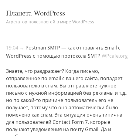
Планета WordPress
Агрегатор полезностей в мире WordPress
19.04 →
Postman SMTP — как отправлять Email с
WordPress с помощью протокола SMTP
WPcafe.org
Знаете, что раздражает? Когда письмо,
отправленное по email с вашего сайта, попадает
пользователю в спам. Вы отправляете нужное
письмо с нужной информацией без рекламы и т.д.,
но по какой-то причине пользователь его не
получает, потому что оно автоматически было
помечено как спам. Эта ситуация очень типична
для пользователей Contact Form 7, которые
получают уведомления на почту Gmail. Да и