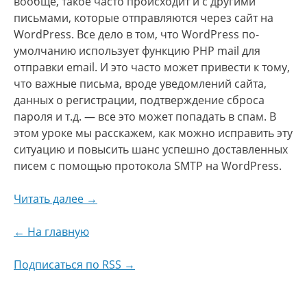
вообще, такое часто происходит и с другими
письмами, которые отправляются через сайт на
WordPress. Все дело в том, что WordPress по-
умолчанию использует функцию PHP mail для
отправки email. И это часто может привести к тому,
что важные письма, вроде уведомлений сайта,
данных о регистрации, подтверждение сброса
пароля и т.д. — все это может попадать в спам. В
этом уроке мы расскажем, как можно исправить эту
ситуацию и повысить шанс успешно доставленных
писем с помощью протокола SMTP на WordPress.
Читать далее →
← На главную
Подписаться по RSS →