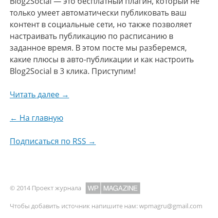
Blog2Social — это бесплатный плагин, который не
только умеет автоматически публиковать ваш
контент в социальные сети, но также позволяет
настраивать публикацию по расписанию в
заданное время. В этом посте мы разберемся,
какие плюсы в авто-публикации и как настроить
Blog2Social в 3 клика. Приступим!
Читать далее →
← На главную
Подписаться по RSS →
© 2014 Проект журнала
Чтобы добавить источник напишите нам:
wpmagru@gmail.com