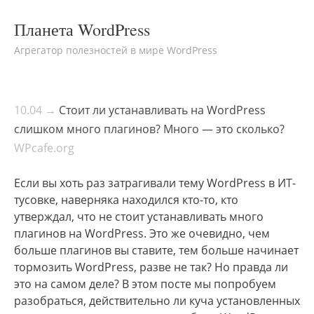
Планета WordPress
Агрегатор полезностей в мире WordPress
10.04 →
Стоит ли устанавливать на WordPress
слишком много плагинов? Много — это сколько?
WPcafe.org
Если вы хоть раз затрагивали тему WordPress в ИТ-
тусовке, наверняка находился кто-то, кто
утверждал, что не стоит устанавливать много
плагинов на WordPress. Это же очевидно, чем
больше плагинов вы ставите, тем больше начинает
тормозить WordPress, разве не так? Но правда ли
это на самом деле? В этом посте мы попробуем
разобраться, действительно ли куча установленных