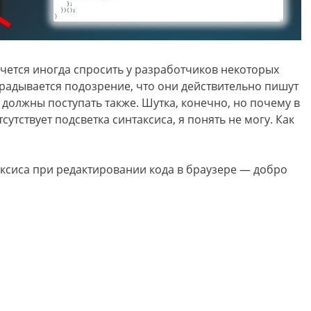
хочется иногда спросить у разработчиков некоторых
радывается подозрение, что они действительно пишут
е должны поступать также. Шутка, конечно, но почему в
утствует подсветка синтаксиса, я понять не могу. Как
таксиса при редактировании кода в браузере — добро