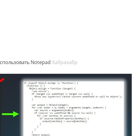
 использовать Notepad
Хабрахабр