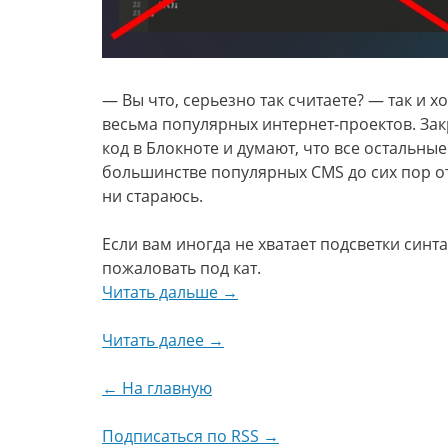
— Вы что, серьезно так считаете? — так и 
весьма популярных интернет-проектов. Зак
код в Блокноте и думают, что все остальны
большинстве популярных CMS до сих пор отс
ни стараюсь.
Если вам иногда не хватает подсветки син
пожаловать под кат.
Читать дальше →
Читать далее →
← На главную
Подписаться по RSS →