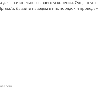
 для значительного своего ускорения. Существует
press’a. Давайте наведем в них порядок и проведем
ail.com