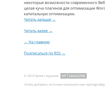
некоторые возможности современного Веба
целая куча плагинов для оптимизации Word
капитальную оптимизацию.
Читать дальше →
Читать далее →
← На главную
Подписаться по RSS →
© 2014 Проект журнала
Чтобы добавить источник напишите нам:
wpmagru@gm