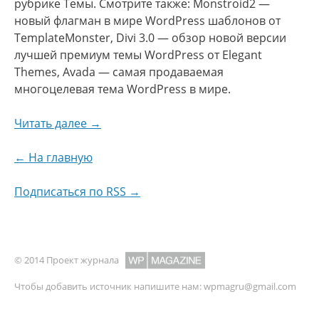
рубрике Темы. Смотрите также: Monstroid2 —
новый флагман в мире WordPress шаблонов от
TemplateMonster, Divi 3.0 — обзор новой версии
лучшей премиум темы WordPress от Elegant
Themes, Avada — самая продаваемая
многоцелевая тема WordPress в мире.
Читать далее →
← На главную
Подписаться по RSS →
© 2014 Проект журнала
Чтобы добавить источник напишите нам:
wpmagru@gmail.com