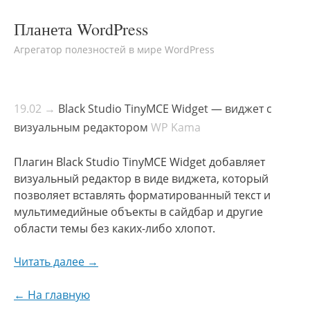
Планета WordPress
Агрегатор полезностей в мире WordPress
19.02 →
Black Studio TinyMCE Widget — виджет с
визуальным редактором
WP Kama
Плагин Black Studio TinyMCE Widget добавляет
визуальный редактор в виде виджета, который
позволяет вставлять форматированный текст и
мультимедийные объекты в сайдбар и другие
области темы без каких-либо хлопот.
Читать далее →
← На главную