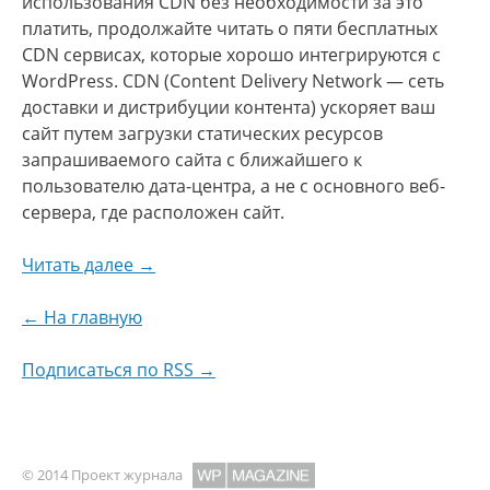
использования CDN без необходимости за это
платить, продолжайте читать о пяти бесплатных
CDN сервисах, которые хорошо интегрируются с
WordPress. CDN (Content Delivery Network — сеть
доставки и дистрибуции контента) ускоряет ваш
сайт путем загрузки статических ресурсов
запрашиваемого сайта с ближайшего к
пользователю дата-центра, а не с основного веб-
сервера, где расположен сайт.
Читать далее →
← На главную
Подписаться по RSS →
© 2014 Проект журнала