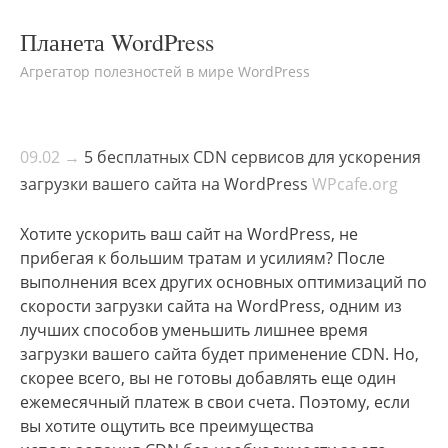
Планета WordPress
Агрегатор полезностей в мире WordPress
09.02 →
5 бесплатных CDN сервисов для ускорения
загрузки вашего сайта на WordPress
WPcafe.org
Хотите ускорить ваш сайт на WordPress, не
прибегая к большим тратам и усилиям? После
выполнения всех других основных оптимизаций по
скорости загрузки сайта на WordPress, одним из
лучших способов уменьшить лишнее время
загрузки вашего сайта будет применение CDN. Но,
скорее всего, вы не готовы добавлять еще один
ежемесячный платеж в свои счета. Поэтому, если
вы хотите ощутить все преимущества