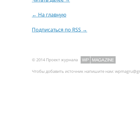
← На главную
Подписаться по RSS →
© 2014 Проект журнала
Чтобы добавить источник напишите нам:
wpmagru@gm