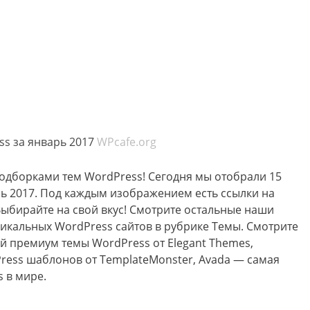
s за январь 2017
WPcafe.org
дборками тем WordPress! Сегодня мы отобрали 15
ь 2017. Под каждым изображением есть ссылки на
Выбирайте на свой вкус! Смотрите остальные наши
икальных WordPress сайтов в рубрике Темы. Смотрите
ей премиум темы WordPress от Elegant Themes,
ress шаблонов от TemplateMonster, Avada — самая
 в мире.