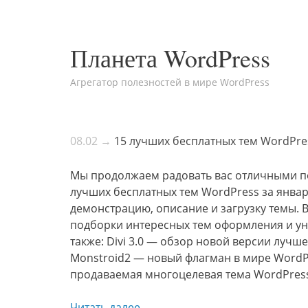
Планета WordPress
Агрегатор полезностей в мире WordPress
08.02 →
15 лучших бесплатных тем WordPres
Мы продолжаем радовать вас отличными по
лучших бесплатных тем WordPress за январ
демонстрацию, описание и загрузку темы. 
подборки интересных тем оформления и ун
также: Divi 3.0 — обзор новой версии лучш
Monstroid2 — новый флагман в мире WordP
продаваемая многоцелевая тема WordPress
Читать далее →