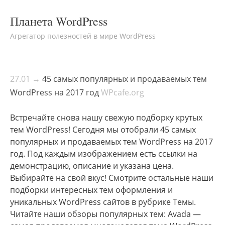
Планета WordPress
Агрегатор полезностей в мире WordPress
27.01 →
45 самых популярных и продаваемых тем
WordPress на 2017 год
WPcafe.org
Встречайте снова нашу свежую подборку крутых
тем WordPress! Сегодня мы отобрали 45 самых
популярных и продаваемых тем WordPress на 2017
год. Под каждым изображением есть ссылки на
демонстрацию, описание и указана цена.
Выбирайте на свой вкус! Смотрите остальные наши
подборки интересных тем оформления и
уникальных WordPress сайтов в рубрике Темы.
Читайте наши обзоры популярных тем: Avada —