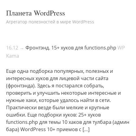
Планета WordPress
Агрегатор полезностей в мире WordPress
16.12 →
Фронтэнд. 15+ хуков для functions.php
WP
Kama
Еще одна подборка популярных, полезных и
интересных хуков для лицевой части сайта
(фронтэнда). Здесь я постарался собрать,
проверить и улучшить некоторые интересные и
нужные хаки, которые удалось найти в сети.
Практически везде были мелкие и крупные
ошибки. Еще подборки хуков: 25+ хуков
functions.php для темы 10 хаков для тулбара (админ
бара) WordPress 10+ приемов с […]