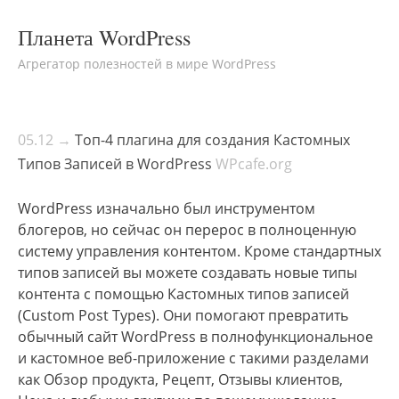
Планета WordPress
Агрегатор полезностей в мире WordPress
05.12 →
Топ-4 плагина для создания Кастомных
Типов Записей в WordPress
WPcafe.org
WordPress изначально был инструментом
блогеров, но сейчас он перерос в полноценную
систему управления контентом. Кроме стандартных
типов записей вы можете создавать новые типы
контента с помощью Кастомных типов записей
(Custom Post Types). Они помогают превратить
обычный сайт WordPress в полнофункциональное
и кастомное веб-приложение с такими разделами
как Обзор продукта, Рецепт, Отзывы клиентов,