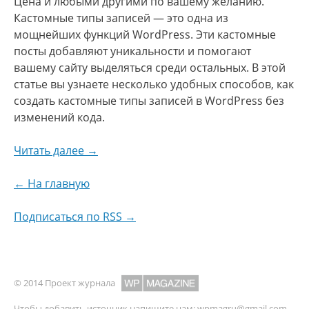
Цена и любыми другими по вашему желанию.
Кастомные типы записей — это одна из
мощнейших функций WordPress. Эти кастомные
посты добавляют уникальности и помогают
вашему сайту выделяться среди остальных. В этой
статье вы узнаете несколько удобных способов, как
создать кастомные типы записей в WordPress без
изменений кода.
Читать далее →
← На главную
Подписаться по RSS →
© 2014 Проект журнала
Чтобы добавить источник напишите нам:
wpmagru@gmail.com